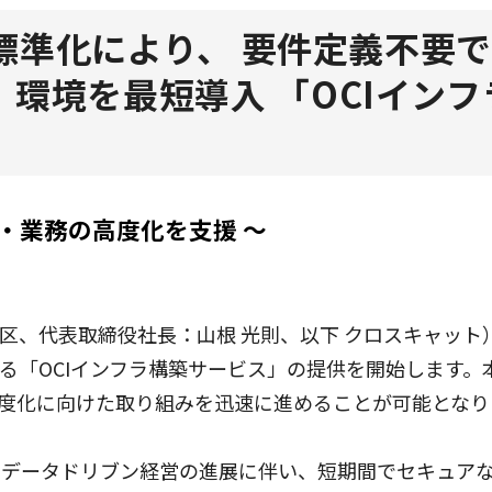
化により、 要件定義不要でOrac
e（OCI）環境を最短導入 「OCI
・業務の高度化を支援 ～
役社長：山根 光則、以下 クロスキャット）は、Oracle C
る「OCIインフラ構築サービス」の提供を開始します。本
度化に向けた取り組みを迅速に進めることが可能となり
やデータドリブン経営の進展に伴い、短期間でセキュア