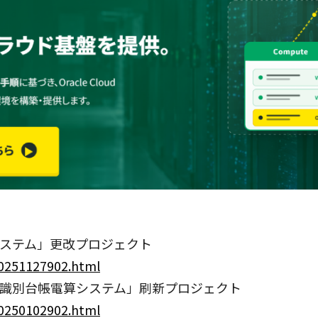
ステム」更改プロジェクト
20251127902.html
識別台帳電算システム」刷新プロジェクト
20250102902.html