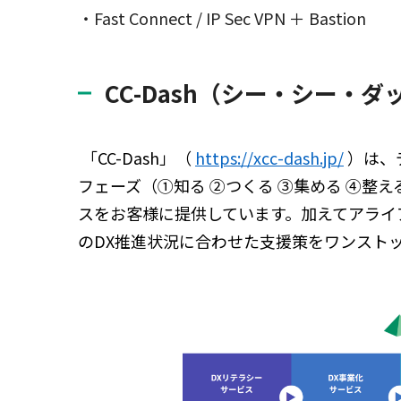
・Fast Connect / IP Sec VPN ＋ Bastion
CC-Dash（シー・シー・ダッシュ/C
「CC-Dash」（
https://xcc-dash.jp/
）は、
フェーズ（①知る ②つくる ③集める ④整
スをお客様に提供しています。加えてアライ
のDX推進状況に合わせた支援策をワンスト