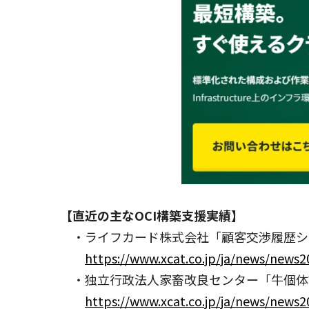
【直近の主なOCI構築支援実績】
・ライフカード株式会社「顧客交渉履歴シ
https://www.xcat.co.jp/ja/news/news
・独立行政法人家畜改良センター「牛個体
https://www.xcat.co.jp/ja/news/news