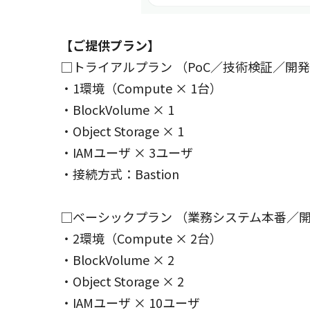
【ご提供プラン】
□トライアルプラン （PoC／技術検証／開
・1環境（Compute × 1台）
・BlockVolume × 1
・Object Storage × 1
・IAMユーザ × 3ユーザ
・接続方式：Bastion
□ベーシックプラン （業務システム本番／開
・2環境（Compute × 2台）
・BlockVolume × 2
・Object Storage × 2
・IAMユーザ × 10ユーザ