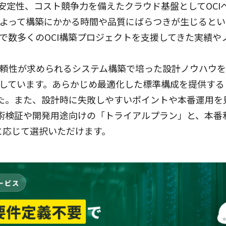
安定性、コスト競争力を備えたクラウド基盤としてOCI
よって構築にかかる時間や品質にばらつきが生じるとい
で数多くのOCI構築プロジェクトを支援してきた実績や
頼性が求められるシステム構築で培った設計ノウハウを
しています。あらかじめ最適化した標準構成を提供する
した。また、設計時に失敗しやすいポイントや本番運用
技術検証や開発用途向けの「トライアルプラン」と、本
に応じて選択いただけます。