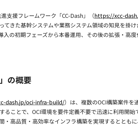
支援フレームワーク「CC-Dash」（
https://xcc-dash.
ってきた基幹システムや業務システム領域の知見を掛け
導入の初期フェーズから本番運用、その後の拡張・高度
ス」の概要
c-dash.jp/oci-infra-build/
）は、複数のOCI構築案件
することで、OCI環境を要件定義不要で迅速に利用開始
間・高品質・高効率なインフラ構築を実現するとともに