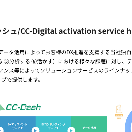
C-Digital activation servic
データ活用によってお客様のDX推進を支援する当社独自
える ⑤分析する ⑥活かす）における様々な課題に対し
アンス等によってソリューションサービスのラインナッ
ップで提供します。