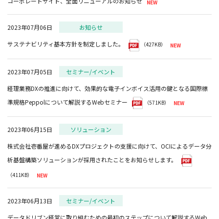
コーポレートサイト、全面リニューアルのお知らせ
2023年07月06日
お知らせ
サステナビリティ基本方針を制定しました。
（427KB）
2023年07月05日
セミナー/イベント
経理業務DXの推進に向けて、効果的な電子インボイス活用の鍵となる国際標
準規格Peppolについて解説するWebセミナー
（571KB）
2023年06月15日
ソリューション
株式会社壱番屋が進めるDXプロジェクトの支援に向けて、OCIによるデータ分
析基盤構築ソリューションが採用されたことをお知らせします。
（411KB）
2023年06月13日
セミナー/イベント
データドリブン経営に取り組むための最初のステップについて解説するWeb