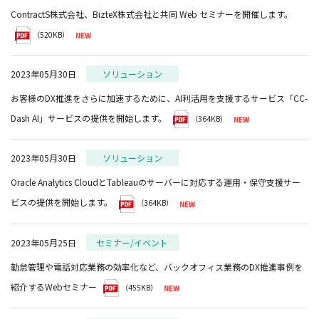
ContractS株式会社、BizteX株式会社と共同 Web セミナーを開催します。
（520KB）
2023年05月30日
ソリューション
お客様のDX推進をさらに加速するために、AI利活用を支援するサービス「CC-
Dash AI」サービスの提供を開始します。
（364KB）
2023年05月30日
ソリューション
Oracle Analytics CloudとTableauのサーバーに対応する運用・保守支援サー
ビスの提供を開始します。
（364KB）
2023年05月25日
セミナー/イベント
勤怠管理や電話対応業務の効率化など、バックオフィス業務のDX推進事例を
紹介するWebセミナー
（455KB）