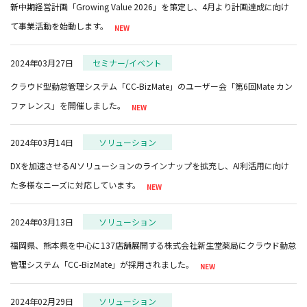
新中期経営計画「Growing Value 2026」を策定し、4月より計画達成に向け
て事業活動を始動します。
2024年03月27日
セミナー/イベント
クラウド型勤怠管理システム「CC-BizMate」のユーザー会「第6回Mate カン
ファレンス」を開催しました。
2024年03月14日
ソリューション
DXを加速させるAIソリューションのラインナップを拡充し、AI利活用に向け
た多様なニーズに対応しています。
2024年03月13日
ソリューション
福岡県、熊本県を中心に137店舗展開する株式会社新生堂薬局にクラウド勤怠
管理システム「CC-BizMate」が採用されました。
2024年02月29日
ソリューション