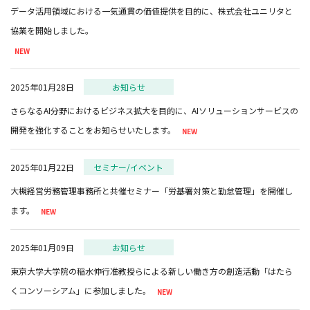
データ活用領域における一気通貫の価値提供を目的に、株式会社ユニリタと
2025年01月28日
お知らせ
さらなるAI分野におけるビジネス拡大を目的に、AIソリューションサービスの
開発を強化することをお知らせいたします。
2025年01月22日
セミナー/イベント
大槻経営労務管理事務所と共催セミナー「労基署対策と勤怠管理」を開催し
ます。
2025年01月09日
お知らせ
東京大学大学院の稲水伸行准教授らによる新しい働き方の創造活動「はたら
くコンソーシアム」に参加しました。