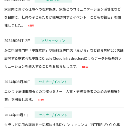
家庭内における仕事への理解促進、家族とのコミュニケーション活性化など
を目的に、社員の子どもたちが職場訪問するイベント「こども参観日」を開
催しました。
2024年09月12日
ソリューション
かに料理専門店「甲羅本店」や鍋料理専門店「赤から」など飲食店約200店舗
展開する株式会社甲羅にOracle Cloud Infrastructureによるデータ分析基盤ソ
リューションを導入することをお知らせします。
2024年08月30日
セミナー/イベント
ニシワキ法律事務所との共催セミナー「人事・労務責任者のための労基署対
策」を開催します。
2024年08月21日
セミナー/イベント
クラウド活用の課題を一括解決するDXカンファレンス「INTERPLAY CLOUD