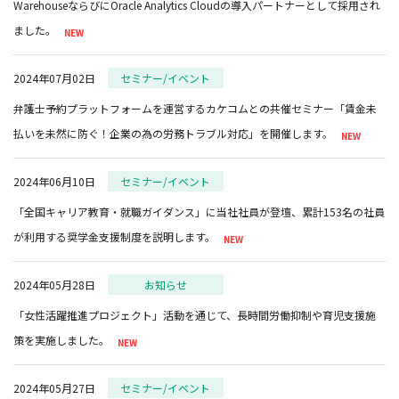
WarehouseならびにOracle Analytics Cloudの導入パートナーとして採用され
ました。
2024年07月02日
セミナー/イベント
弁護士予約プラットフォームを運営するカケコムとの共催セミナー「賃金未
払いを未然に防ぐ！企業の為の労務トラブル対応」を開催します。
2024年06月10日
セミナー/イベント
「全国キャリア教育・就職ガイダンス」に当社社員が登壇、累計153名の社員
が利用する奨学金支援制度を説明します。
2024年05月28日
お知らせ
「女性活躍推進プロジェクト」活動を通じて、長時間労働抑制や育児支援施
策を実施しました。
2024年05月27日
セミナー/イベント