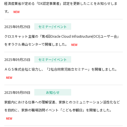
経済産業省が定める「DX認定事業者」認定を更新したことをお知らせしま
す。
2025年09月29日
セミナー/イベント
クロスキャット主催の「第4回Oracle Cloud Infrastructure(OCI)ユーザー会」
をオラクル青山センターで開催しました。
2025年09月25日
セミナー/イベント
2025年09月09日
お知らせ
家庭内における仕事への理解促進、家族とのコミュニケーション活性化など
を目的に、家族の職場訪問イベント「こども参観日」を開催しました。