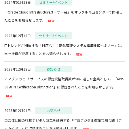
2024年01月23日
セミナー/イベント
「Oracle Cloud Infrastructureユーザー会」をオラクル青山センターで開催し
たことをお知らせします。
2023年12月19日
セミナー/イベント
ITトレンドが開催する「忖度なし！勤怠管理システム徹底比較セミナー」に、
当社社員が登壇することをお知らせします。
2023年12月12日
お知らせ
アマゾン ウェブ サービスの認定資格取得数が50に達した企業として、「AWS
50 APN Certification Distinction」に認定されたことをお知らせします。
2023年12月01日
お知らせ
自治体と国の行政デジタル改革を議論する「行政デジタル改革共創会議（デ
ッカイギ）」に協賛することをお知らせします。