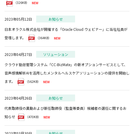
（326KB）
2023年05月12日
お知らせ
日本オラクル株式会社が開催する「Oracle Cloud ウェビナー」に当社社員が
登壇します。
（364KB）
2023年04月27日
ソリューション
クラウド勤怠管理システム「CC-BizMate」の新オプションサービスとして、
音声感情解析AIを活用したメンタルヘルスケアソリューションの提供を開始し
ます。
（562KB）
2023年04月26日
お知らせ
代表取締役の異動および新任取締役（監査等委員）候補者の選任に関するお
知らせ
（470KB）
2023年03月30日
お知らせ