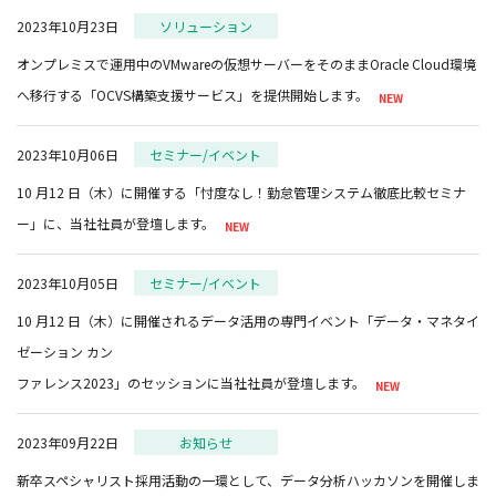
2023年10月23日
ソリューション
オンプレミスで運用中のVMwareの仮想サーバーをそのままOracle Cloud環境
へ移行する「OCVS構築支援サービス」を提供開始します。
2023年10月06日
セミナー/イベント
10 月12 日（木）に開催する「忖度なし！勤怠管理システム徹底比較セミナ
ー」に、当社社員が登壇します。
2023年10月05日
セミナー/イベント
10 月12 日（木）に開催されるデータ活用の専門イベント「データ・マネタイ
ゼーション カン
ファレンス2023」のセッションに当社社員が登壇します。
2023年09月22日
お知らせ
新卒スペシャリスト採用活動の一環として、データ分析ハッカソンを開催しま