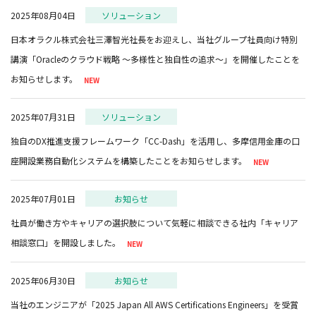
2025年08月04日
ソリューション
日本オラクル株式会社三澤智光社長をお迎えし、当社グループ社員向け特別
講演「Oracleのクラウド戦略 ～多様性と独自性の追求～」を開催したことを
お知らせします。
2025年07月31日
ソリューション
独自のDX推進支援フレームワーク「CC-Dash」を活用し、多摩信用金庫の口
座開設業務自動化システムを構築したことをお知らせします。
2025年07月01日
お知らせ
社員が働き方やキャリアの選択肢について気軽に相談できる社内「キャリア
相談窓口」を開設しました。
2025年06月30日
お知らせ
当社のエンジニアが「2025 Japan All AWS Certifications Engineers」を受賞